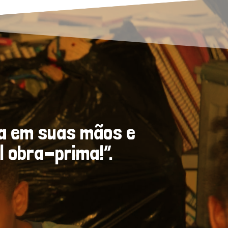
da em suas mãos e
 obra-prima!”.