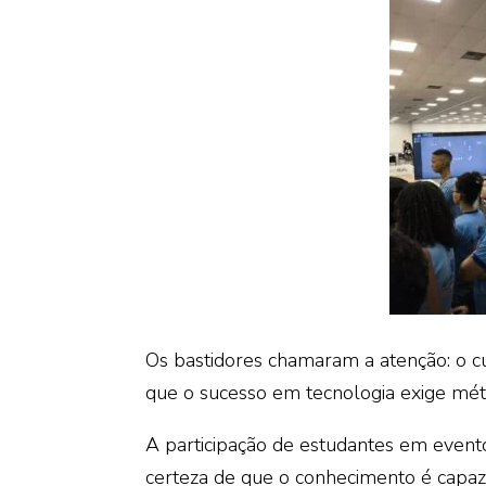
Os bastidores chamaram a atenção: o cu
que o sucesso em tecnologia exige méto
A participação de estudantes em evento
certeza de que o conhecimento é capaz 