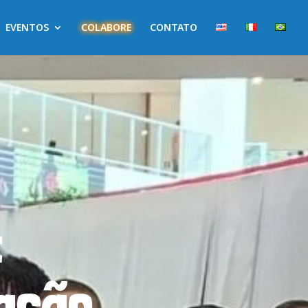
EVENTOS
COLABORE
CONTATO
:
ração