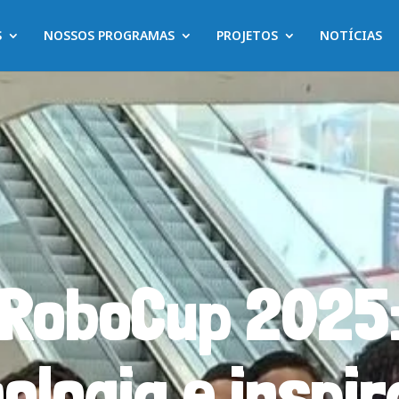
S
NOSSOS PROGRAMAS
PROJETOS
NOTÍCIAS
RoboCup 2025
ologia e inspi