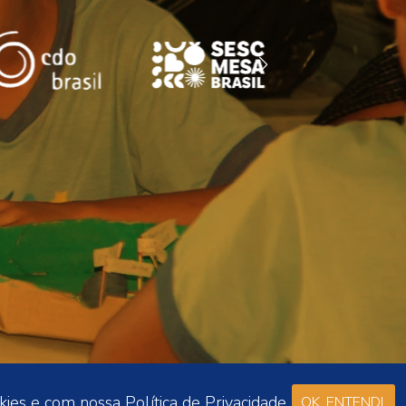
okies e com nossa
Política de Privacidade.
OK, ENTENDI.