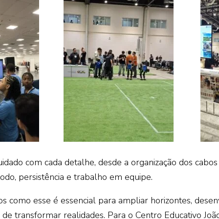
idado com cada detalhe, desde a organização dos cabos 
do, persistência e trabalho em equipe.
s como esse é essencial para ampliar horizontes, desenvo
de transformar realidades. Para o Centro Educativo João 