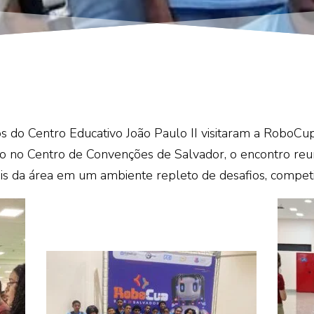
os do Centro Educativo João Paulo II visitaram a
RoboCu
izado no Centro de Convenções de Salvador, o encontro reu
ais da área em um ambiente repleto de desafios, competi