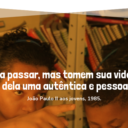
da passar, mas tomem sua vi
 dela uma autêntica e pessoal
João Paulo II aos jovens, 1985.