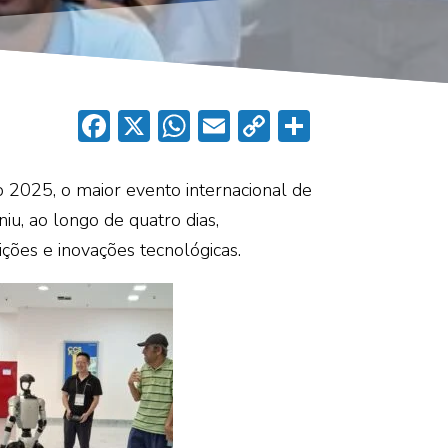
Facebook
X
WhatsApp
Email
Copy
Share
Link
p
2025, o maior evento internacional de
niu, ao longo de quatro dias,
ções e inovações tecnológicas.