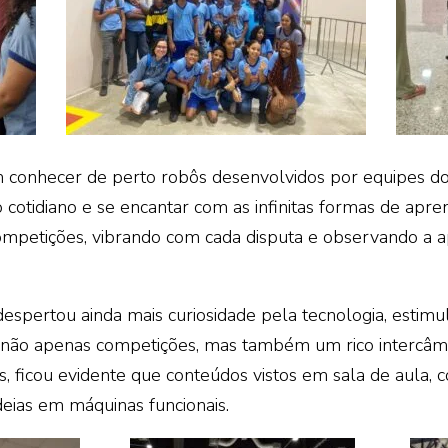
m conhecer de perto robôs desenvolvidos por equipes do
o cotidiano e se encantar com as infinitas formas de apre
etições, vibrando com cada disputa e observando a apl
espertou ainda mais curiosidade pela tecnologia, estimul
u não apenas competições, mas também um rico intercâm
 ficou evidente que conteúdos vistos em sala de aula, co
eias em máquinas funcionais.