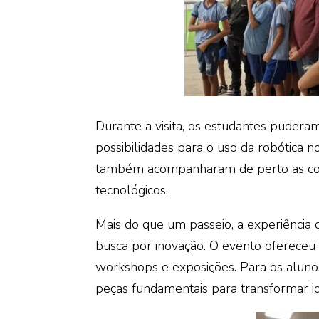
Durante a visita, os estudantes pudera
possibilidades para o uso da robótica n
também acompanharam de perto as comp
tecnológicos.
Mais do que um passeio, a experiência d
busca por inovação. O evento oferece
workshops e exposições. Para os alunos,
peças fundamentais para transformar id