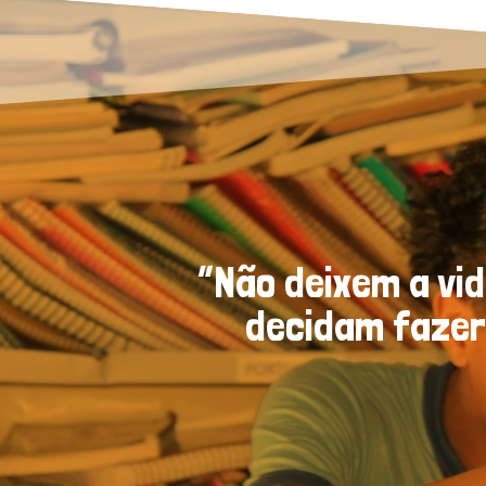
“Não deixem a vi
decidam fazer