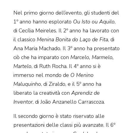
Nel primo giorno dell’evento, gli studenti del
1º anno hanno esplorato
Ou Isto ou Aquilo
,
di Cecília Meireles. Il 2º anno ha lavorato con
il classico
Menina Bonita do Laço de Fita
, di
Ana Maria Machado. Il 3º anno ha presentato
ciò che ha imparato con
Marcelo, Marmelo,
Martelo
, di Ruth Rocha. Il 4º anno si è
immerso nel mondo de
O Menino
Maluquinho
, di Ziraldo, e il 5º anno ha
liberato la creatività con
Aprendiz de
Inventor
, di João Anzanello Carrascoza.
Il secondo giorno è stato riservato alle
presentazioni delle classi più avanzate. Il 6º