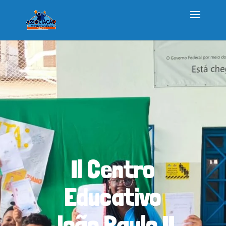
Il Centro
Educativo
João Paulo II