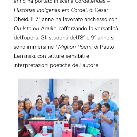
anno ha portato in scena
Cordelendas –
Histórias Indígenas em Cordel
, di César
Obeid. Il 7º anno ha lavorato anch’esso con
Ou Isto ou Aquilo
, rafforzando la versatilità
dell’opera. Gli studenti dell’8º e 9º anno si
sono immersi ne
I Migliori Poemi
di Paulo
Leminski, con letture sensibili e
interpretazioni poetiche dell’autore.