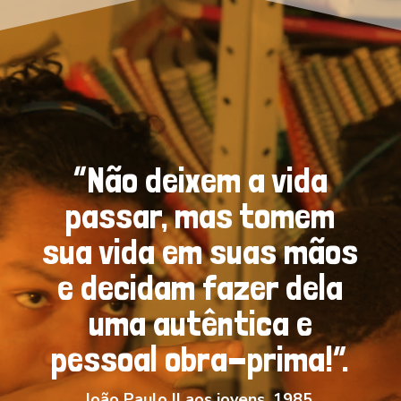
“Não deixem a vida
passar, mas tomem
sua vida em suas mãos
e decidam fazer dela
uma autêntica e
pessoal obra-prima!”.
João Paulo II aos jovens, 1985.