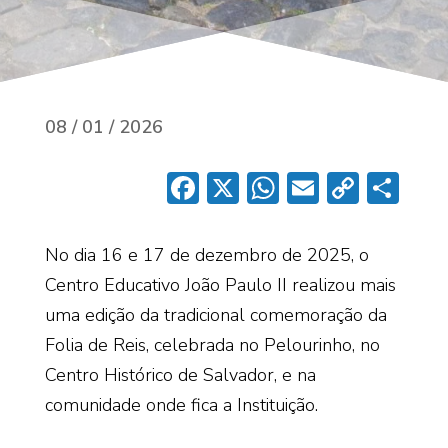
08 / 01 / 2026
Facebook
X
WhatsApp
Email
Copy
Sh
Link
No dia 16 e 17 de dezembro de 2025, o
Centro Educativo João Paulo II realizou mais
uma edição da tradicional comemoração da
Folia de Reis, celebrada no Pelourinho, no
Centro Histórico de Salvador, e na
comunidade onde fica a Instituição.