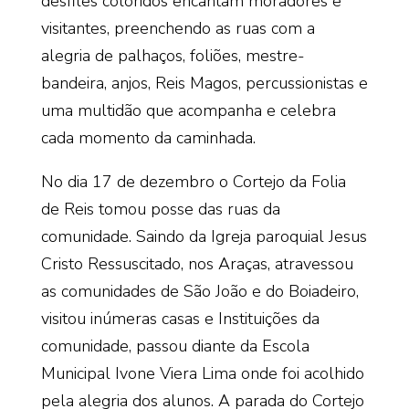
desfiles coloridos encantam moradores e
visitantes, preenchendo as ruas com a
alegria de palhaços, foliões, mestre-
bandeira, anjos, Reis Magos, percussionistas e
uma multidão que acompanha e celebra
cada momento da caminhada.
No dia 17 de dezembro o Cortejo da Folia
de Reis tomou posse das ruas da
comunidade. Saindo da Igreja paroquial Jesus
Cristo Ressuscitado, nos Araças, atravessou
as comunidades de São João e do Boiadeiro,
visitou inúmeras casas e Instituições da
comunidade, passou diante da Escola
Municipal Ivone Viera Lima onde foi acolhido
pela alegria dos alunos. A parada do Cortejo