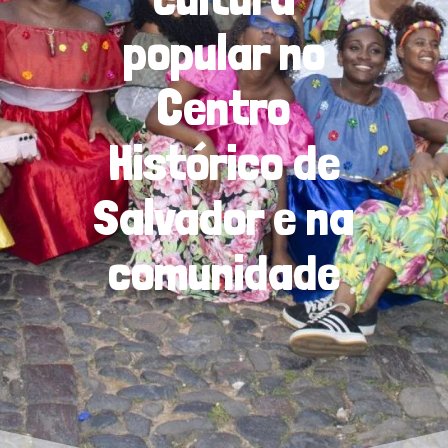
popular no
Centro
Histórico de
Salvador e na
comunidade