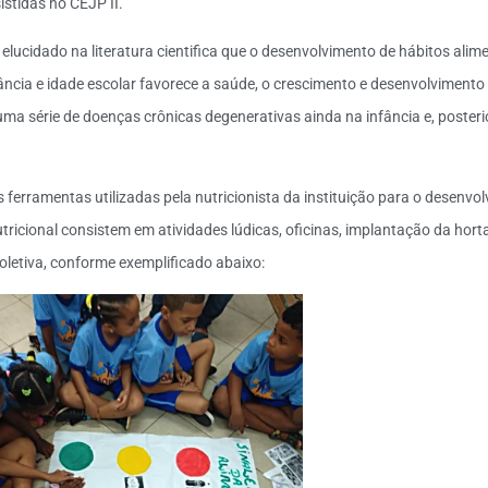
istidas no CEJP II.
elucidado na literatura cientifica que o desenvolvimento de hábitos ali
ância e idade escolar favorece a saúde, o crescimento e desenvolviment
ma série de doenças crônicas degenerativas ainda na infância e, poster
ferramentas utilizadas pela nutricionista da instituição para o desenvo
ricional consistem em atividades lúdicas, oficinas, implantação da horta
coletiva, conforme exemplificado abaixo: