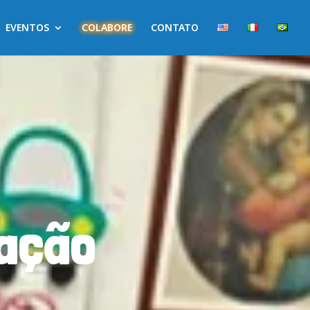
EVENTOS
COLABORE
CONTATO
cação