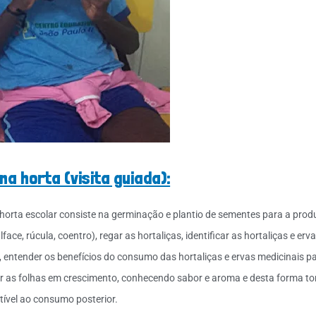
 na horta (visita guiada):
 horta escolar consiste na germinação e plantio de sementes para a prod
lface, rúcula, coentro), regar as hortaliças, identificar as hortaliças e er
 entender os benefícios do consumo das hortaliças e ervas medicinais p
r as folhas em crescimento, conhecendo sabor e aroma e desta forma t
tível ao consumo posterior.