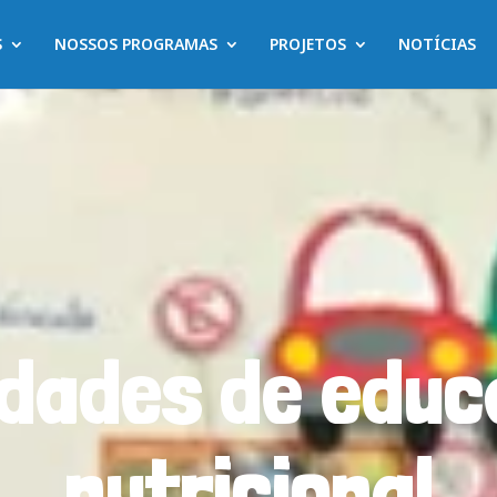
S
NOSSOS PROGRAMAS
PROJETOS
NOTÍCIAS
idades de edu
nutricional