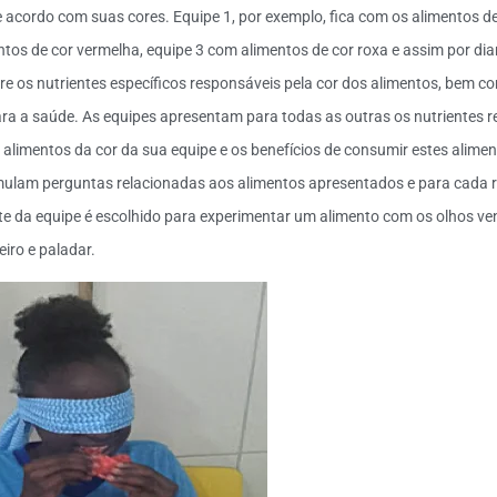
 acordo com suas cores. Equipe 1, por exemplo, fica com os alimentos de
tos de cor vermelha, equipe 3 com alimentos de cor roxa e assim por di
e os nutrientes específicos responsáveis pela cor dos alimentos, bem c
ra a saúde. As equipes apresentam para todas as outras os nutrientes r
alimentos da cor da sua equipe e os benefícios de consumir estes aliment
mulam perguntas relacionadas aos alimentos apresentados e para cada 
e da equipe é escolhido para experimentar um alimento com os olhos ven
eiro e paladar.