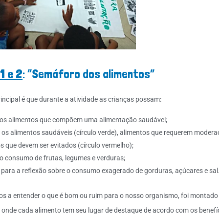
1 e 2
: “Semáforo dos alimentos”
rincipal é que durante a atividade as crianças possam:
os alimentos que compõem uma alimentação saudável;
r os alimentos saudáveis (círculo verde), alimentos que requerem modera
s que devem ser evitados (círculo vermelho);
 o consumo de frutas, legumes e verduras;
 para a reflexão sobre o consumo exagerado de gorduras, açúcares e sal
los a entender o que é bom ou ruim para o nosso organismo, foi monta
, onde cada alimento tem seu lugar de destaque de acordo com os benefí