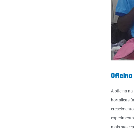
Oficina
A oficina na
hortaliças (a
crescimento,
experimenta
mais suscep