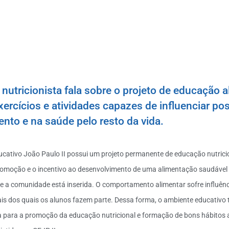
nutricionista fala sobre o projeto de educação a
xercícios e atividades capazes de influenciar po
nto e na saúde pelo resto da vida.
ucativo João Paulo II possui um projeto permanente de educação nutric
promoção e o incentivo ao desenvolvimento de uma alimentação saudável
e a comunidade está inserida. O comportamento alimentar sofre influênci
ais dos quais os alunos fazem parte. Dessa forma, o ambiente educativo
ia para a promoção da educação nutricional e formação de bons hábitos 